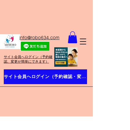
info@robo634.com
​サイト会員へログイン（予約確
認、変更が簡単にできます）
サイト会員へログイン（予約確認・変更）