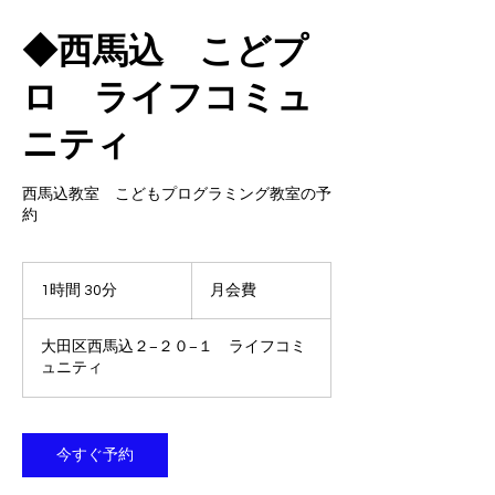
◆西馬込 こどプ
ロ ライフコミュ
ニティ
西馬込教室 こどもプログラミング教室の予
約
月
会
1時間 30分
1
月会費
費
時
3
大田区西馬込２−２０−１ ライフコミ
0
ュニティ
分
今すぐ予約